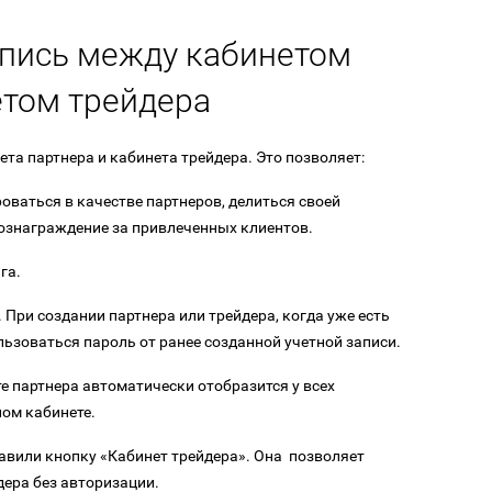
апись между кабинетом
етом трейдера
та партнера и кабинета трейдера. Это позволяет:
оваться в качестве партнеров, делиться своей
ознаграждение за привлеченных клиентов.
га.
 При создании партнера или трейдера, когда уже есть
льзоваться пароль от ранее созданной учетной записи.
 партнера автоматически отобразится у всех
ом кабинете.
авили кнопку «Кабинет трейдера». Она позволяет
дера без авторизации.