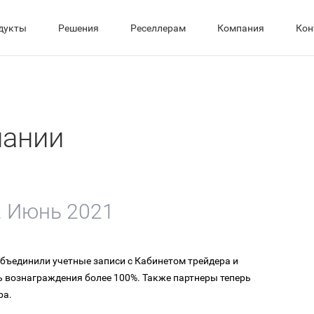
дукты
Решения
Реселлерам
Компания
Кон
пании
. Июнь 2021
бъединили учетные записи с Кабинетом трейдера и
 вознаграждения более 100%. Также партнеры теперь
ра.