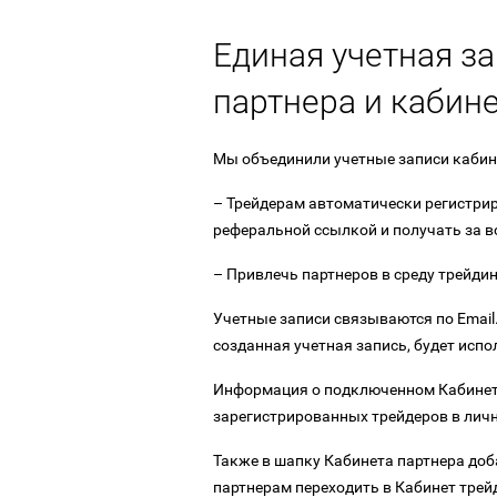
Единая учетная з
партнера и кабин
Мы объединили учетные записи кабине
– Трейдерам автоматически регистрир
реферальной ссылкой и получать за в
– Привлечь партнеров в среду трейдин
Учетные записи связываются по Email.
созданная учетная запись, будет испо
Информация о подключенном Кабинете
зарегистрированных трейдеров в личн
Также в шапку Кабинета партнера доб
партнерам переходить в Кабинет трей