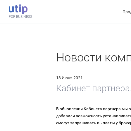
Про
FOR BUSINESS
Новости ком
18 Июня 2021
Кабинет партнера
В обновлении Кабинета партнера мы о
добавили возможность устанавливать
смогут запрашивать выплаты у броке