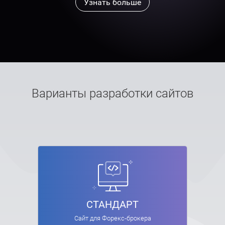
Узнать больше
Варианты разработки сайтов
СТАНДАРТ
Сайт для Форекс-брокера