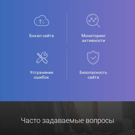
Бэкап сайта
Мониторинг
активности
Устранение
Безопасность
ошибок
сайта
Часто задаваемые вопросы