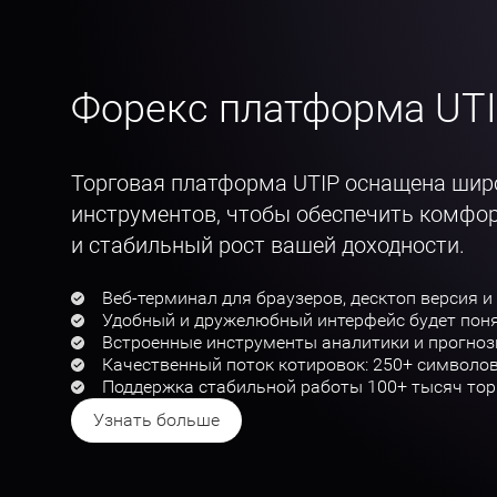
Форекс платформа UT
Торговая платформа UTIP оснащена ши
инструментов, чтобы обеспечить комфо
и стабильный рост вашей доходности.
Веб-терминал для браузеров, десктоп версия и
Удобный и дружелюбный интерфейс будет пон
Встроенные инструменты аналитики и прогно
Качественный поток котировок: 250+ символо
Поддержка стабильной работы 100+ тысяч тор
Узнать больше