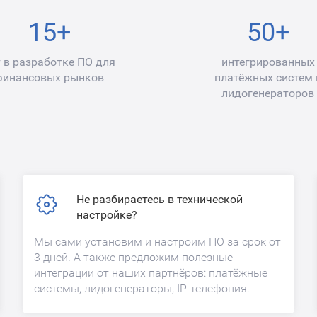
15+
50+
т в разработке ПО для
интегрированных
финансовых рынков
платёжных систем 
лидогенераторов
Не разбираетесь в технической
настройке?
Мы сами установим и настроим ПО за срок от
3 дней. А также предложим полезные
интеграции от наших партнёров: платёжные
системы, лидогенераторы, IP-телефония.