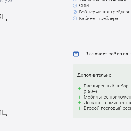
уктура
CRM
Веб-терминал трейдера
яц
Кабинет трейдера
Включает всё из пак
Дополнительно:
Расширенный набор 
(250+)
Мобильное приложени
Десктоп терминал тр
Второй торговый сер
яц