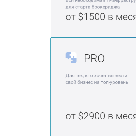
Вся необходимая IT-инфрастр
для старта брокериджа
от $1500 в мес
PRO
Для тех, кто хочет вывести
свой бизнес на топ-уровень
от $2900 в мес