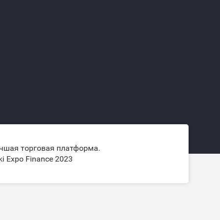
чшая торговая платформа.
ki Expo Finance 2023