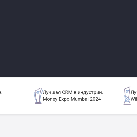
.
Лучшая CRM в индустрии.
Лу
Money Expo Mumbai 2024
Wi