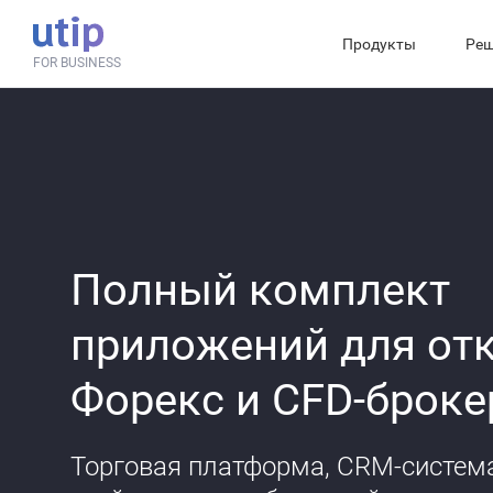
Продукты
Реш
FOR BUSINESS
Полный комплект
приложений для от
Форекс и CFD-броке
Торговая платформа, CRM-система