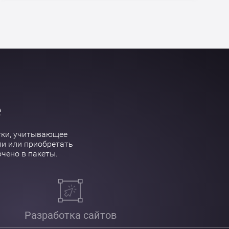
е
тки, учитывающее
ли или приобретать
чено в пакеты.
Разработка сайтов