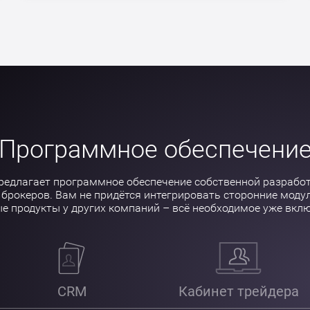
Программное обеспечени
редлагает программное обеспечение собственной разрабо
брокеров. Вам не придётся интегрировать сторонние моду
е продукты у других компаний – всё необходимое уже вклю
CRM
Кабинет трейдера