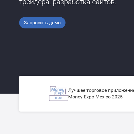
трейдера, разработка сайтов.
Запросить демо
Лучшее торговое приложение
Money Expo Mexico 2025