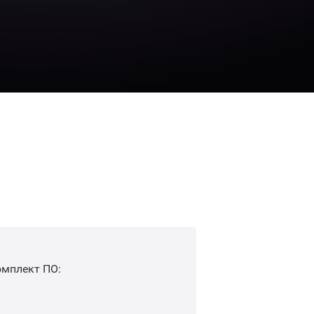
омплект ПО: