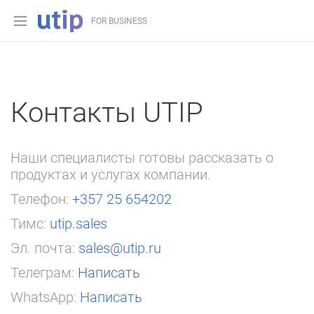
FOR BUSINESS
Контакты UTIP
Наши специалисты готовы рассказать о
продуктах и услугах компании.
Телефон:
+357 25 654202
Тимс:
utip.sales
Эл. почта:
sales@utip.ru
Телеграм:
Написать
WhatsApp:
Написать