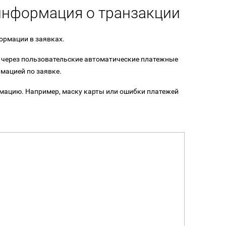
информация о транзакции
рмации в заявках.
у через пользовательские автоматические платежные
рмацией по заявке.
мацию. Например, маску карты или ошибки платежей