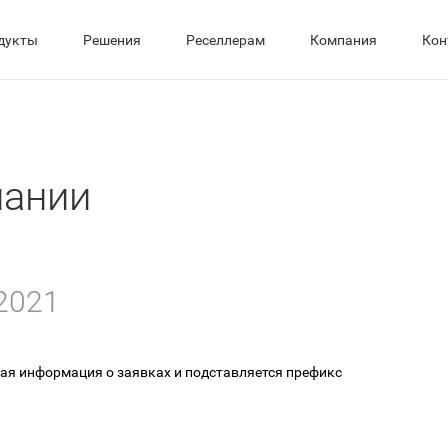
дукты
Решения
Реселлерам
Компания
Кон
пании
2021
ая информация о заявках и подставляется префикс