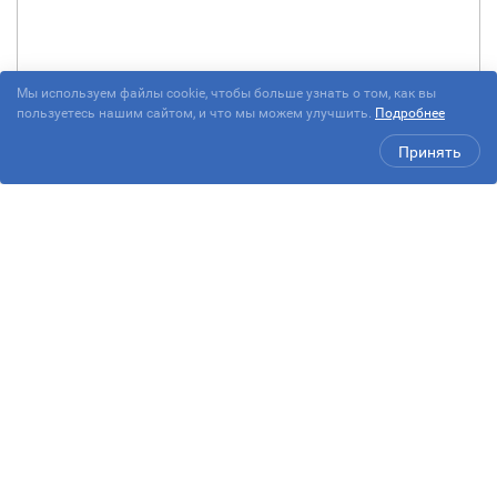
Мы используем файлы cookie, чтобы больше узнать о том, как вы
пользуетесь нашим сайтом, и что мы можем улучшить.
Подробнее
Принять