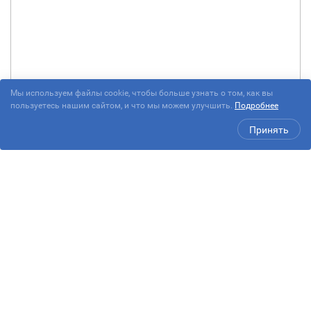
Мы используем файлы cookie, чтобы больше узнать о том, как вы
пользуетесь нашим сайтом, и что мы можем улучшить.
Подробнее
Принять