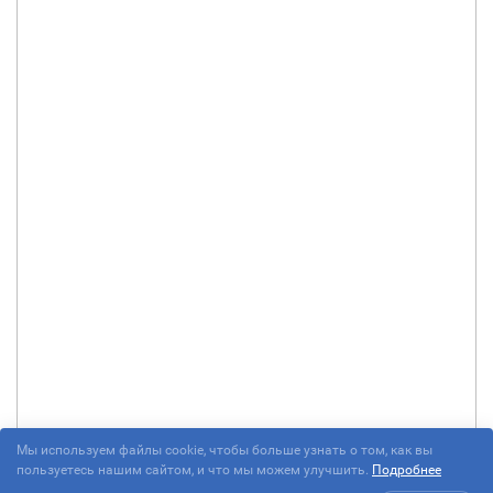
Мы используем файлы cookie, чтобы больше узнать о том, как вы
пользуетесь нашим сайтом, и что мы можем улучшить.
Подробнее