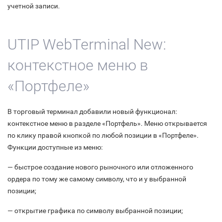
учетной записи.
UTIP WebTerminal New:
контекстное меню в
«Портфеле»
В торговый терминал добавили новый функционал:
контекстное меню в разделе «Портфель». Меню открывается
по клику правой кнопкой по любой позиции в «Портфеле».
Функции доступные из меню:
— быстрое создание нового рыночного или отложенного
ордера по тому же самому символу, что и у выбранной
позиции;
— открытие графика по символу выбранной позиции;