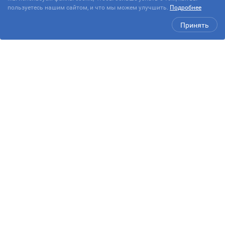
пользуетесь нашим сайтом, и что мы можем улучшить.
Подробнее
Принять