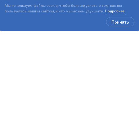
Мы используем файлы cookie, чтобы больше узнать о том, как вы
пользуетесь нашим сайтом, и что мы можем улучшить.
Подробнее
Принять