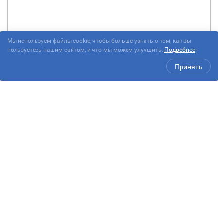
Мы используем файлы cookie, чтобы больше узнать о том, как вы
пользуетесь нашим сайтом, и что мы можем улучшить.
Подробнее
Принять