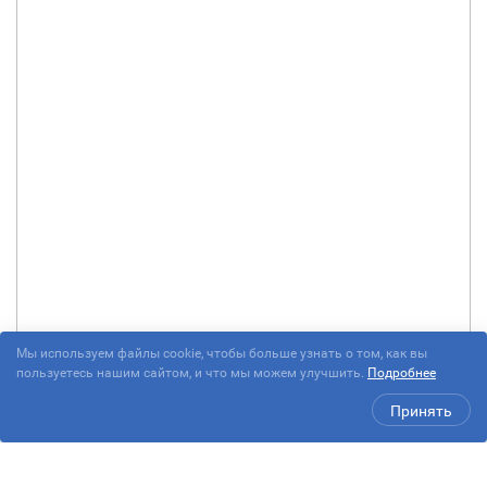
Мы используем файлы cookie, чтобы больше узнать о том, как вы
пользуетесь нашим сайтом, и что мы можем улучшить.
Подробнее
Принять