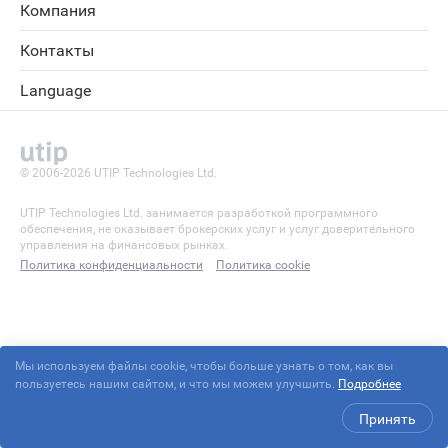
Компания
Контакты
Language
© 2006-2026 UTIP Technologies Ltd.
UTIP Technologies Ltd. занимается разработкой программного
обеспечения, не оказывает брокерских услуг и услуг доверительного
управления на финансовых рынках.
Политика конфиденциальности
Политика cookie
Мы используем файлы cookie, чтобы больше узнать о том, как вы
пользуетесь нашим сайтом, и что мы можем улучшить.
Подробнее
Принять