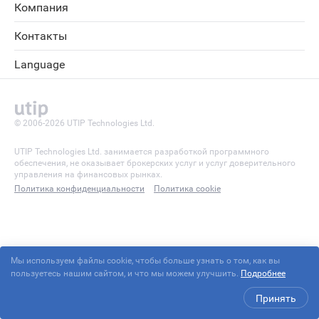
Компания
Контакты
Language
© 2006-2026 UTIP Technologies Ltd.
UTIP Technologies Ltd. занимается разработкой программного
обеспечения, не оказывает брокерских услуг и услуг доверительного
управления на финансовых рынках.
Политика конфиденциальности
Политика cookie
Мы используем файлы cookie, чтобы больше узнать о том, как вы
пользуетесь нашим сайтом, и что мы можем улучшить.
Подробнее
Принять