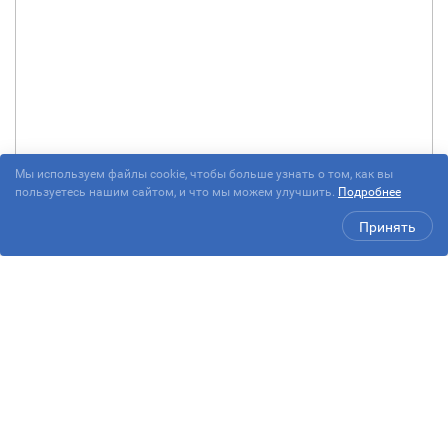
Мы используем файлы cookie, чтобы больше узнать о том, как вы
пользуетесь нашим сайтом, и что мы можем улучшить.
Подробнее
Принять