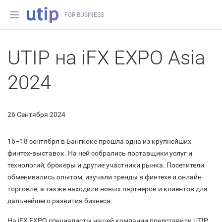
FOR BUSINESS
UTIP на iFX EXPO Asia
2024
26 Сентября 2024
16–18 сентября в Бангкоке прошла одна из крупнейших
финтех-выставок. На ней собрались поставщики услуг и
технологий, брокеры и другие участники рынка. Посетители
обменивались опытом, изучали тренды в финтехе и онлайн-
торговле, а также находили новых партнеров и клиентов для
дальнейшего развития бизнеса.
На iFX EXPO специалисты нашей компании представили UTIP