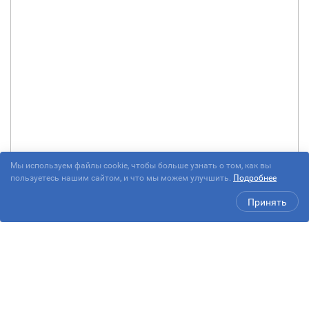
Мы используем файлы cookie, чтобы больше узнать о том, как вы
пользуетесь нашим сайтом, и что мы можем улучшить.
Подробнее
Принять