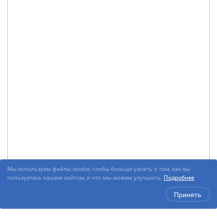
Мы используем файлы cookie, чтобы больше узнать о том, как вы
пользуетесь нашим сайтом, и что мы можем улучшить.
Подробнее
Принять