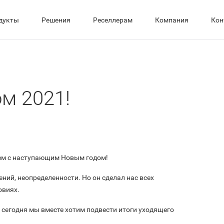
дукты
Решения
Реселлерам
Компания
Кон
м 2021!
яем с наступающим Новым годом!
ний, неопределенности. Но он сделал нас всех
ловиях.
 И сегодня мы вместе хотим подвести итоги уходящего