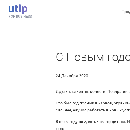
Про
FOR BUSINESS
С Новым годо
24 Декабря 2020
Друзья, клиенты, коллеги! Поздравл
Это был год полный вызовов, ограниче
сильнее, научил работать в новых ус
В этом году нам, есть чем гордиться.
года.