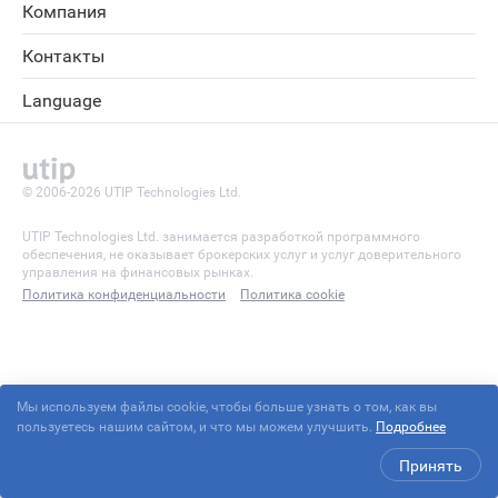
Компания
Контакты
Language
© 2006-2026 UTIP Technologies Ltd.
UTIP Technologies Ltd. занимается разработкой программного
обеспечения, не оказывает брокерских услуг и услуг доверительного
управления на финансовых рынках.
Политика конфиденциальности
Политика cookie
Мы используем файлы cookie, чтобы больше узнать о том, как вы
пользуетесь нашим сайтом, и что мы можем улучшить.
Подробнее
Принять