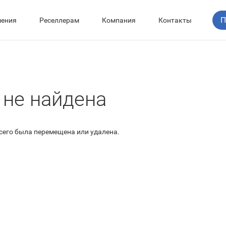
П
ения
Реселлерам
Компания
Контакты
 не найдена
всего была перемещена или удалена.