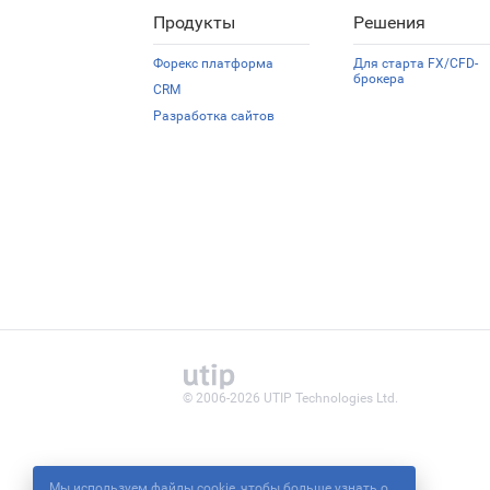
Продукты
Решения
Форекс платформа
Для старта FX/CFD-
брокера
CRM
Разработка сайтов
© 2006-2026 UTIP Technologies Ltd.
Мы используем файлы cookie, чтобы больше узнать о