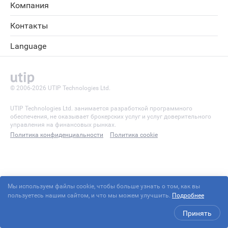
Компания
Контакты
Language
© 2006-2026 UTIP Technologies Ltd.
UTIP Technologies Ltd. занимается разработкой программного
обеспечения, не оказывает брокерских услуг и услуг доверительного
управления на финансовых рынках.
Политика конфиденциальности
Политика cookie
Мы используем файлы cookie, чтобы больше узнать о том, как вы
пользуетесь нашим сайтом, и что мы можем улучшить.
Подробнее
Принять