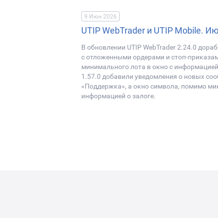
9 Июн 2026
UTIP WebTrader и UTIP Mobile. И
В обновлении UTIP WebTrader 2.24.0 дора
с отложенными ордерами и стоп-приказам
минимального лота в окно с информацией 
1.57.0 добавили уведомления о новых со
«Поддержка», а окно символа, помимо ми
информацией о залоге.