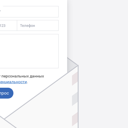
ку персональных данных
денциальности
.
прос