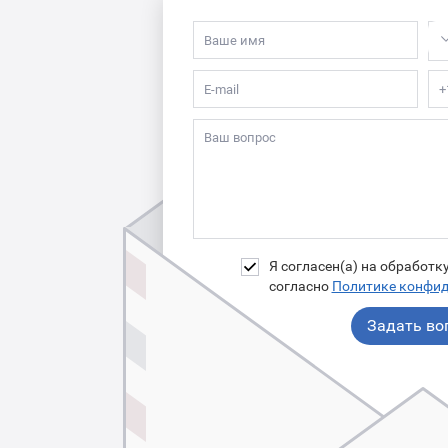
Я согласен(а) на обработ
согласно
Политике конфи
Задать во