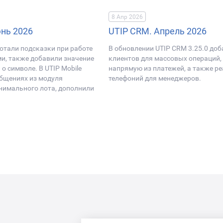
8 Апр 2026
юнь 2026
UTIP CRM. Апрель 2026
ботали подсказки при работе
В обновлении UTIP CRM 3.25.0 до
и, также добавили значение
клиентов для массовых операций,
о символе. В UTIP Mobile
напрямую из платежей, а также р
общениях из модуля
телефоний для менеджеров.
нимального лота, дополнили