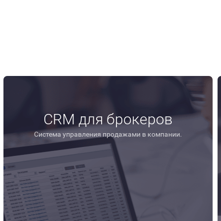
CRM в индустрии.
xpo Mumbai 2024
CRM для брокеров
Система управления продажами в компании.