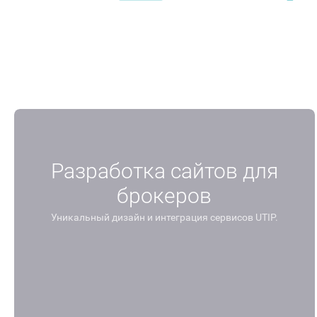
Лучшее торговое приложение.
Лучшая 
Money Expo Mexico 2025
Money E
Разработка сайтов для
брокеров
Уникальный дизайн и интеграция сервисов UTIP.