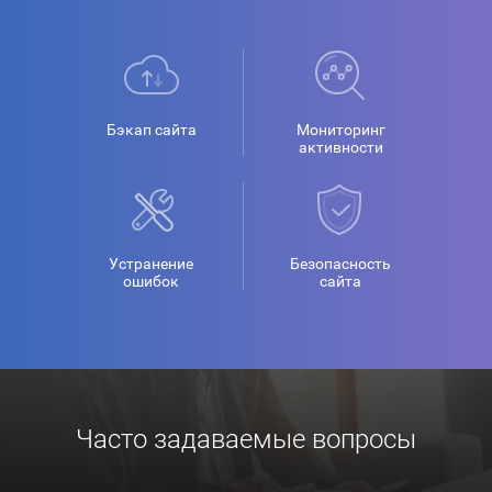
Бэкап сайта
Мониторинг
активности
Устранение
Безопасность
ошибок
сайта
Часто задаваемые вопросы