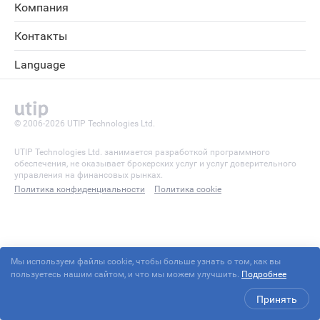
Компания
Контакты
Language
© 2006-2026 UTIP Technologies Ltd.
UTIP Technologies Ltd. занимается разработкой программного
обеспечения, не оказывает брокерских услуг и услуг доверительного
управления на финансовых рынках.
Политика конфиденциальности
Политика cookie
Мы используем файлы cookie, чтобы больше узнать о том, как вы
пользуетесь нашим сайтом, и что мы можем улучшить.
Подробнее
Принять