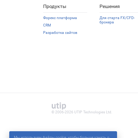
Продукты
Решения
Форекс платформа
Для старта FX/CFD-
брокера
CRM
Разработка сайтов
© 2006-2026 UTIP Technologies Ltd.
Мы используем файлы cookie, чтобы больше узнать о