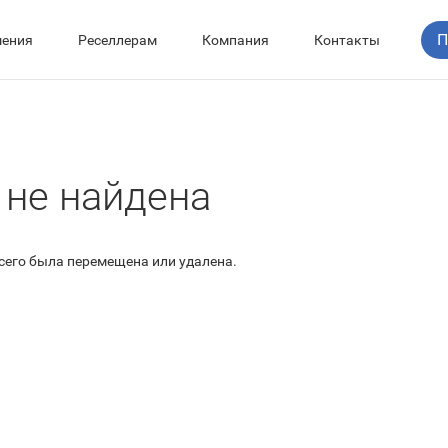
П
ения
Реселлерам
Компания
Контакты
 не найдена
всего была перемещена или удалена.