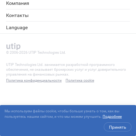
Компания
Контакты
Language
© 2006-2026 UTIP Technologies Ltd.
UTIP Technologies Ltd. занимается разработкой программного
обеспечения, не оказывает брокерских услуг и услуг доверительного
управления на финансовых рынках.
Политика конфиденциальности
Политика cookie
Мы используем файлы cookie, чтобы больше узнать о том, как вы
пользуетесь нашим сайтом, и что мы можем улучшить.
Подробнее
Принять