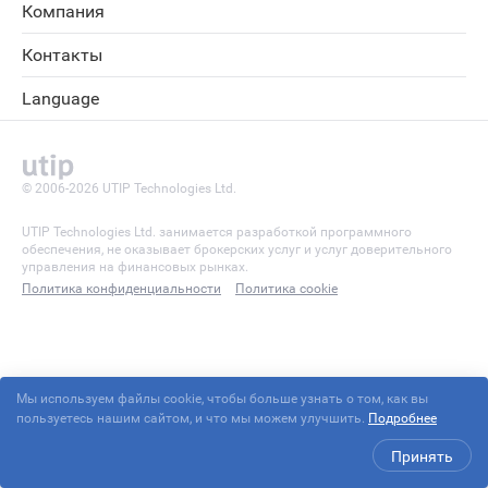
Компания
Контакты
Language
© 2006-2026 UTIP Technologies Ltd.
UTIP Technologies Ltd. занимается разработкой программного
обеспечения, не оказывает брокерских услуг и услуг доверительного
управления на финансовых рынках.
Политика конфиденциальности
Политика cookie
Мы используем файлы cookie, чтобы больше узнать о том, как вы
пользуетесь нашим сайтом, и что мы можем улучшить.
Подробнее
Принять