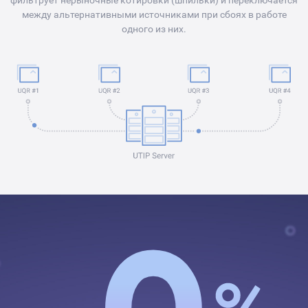
фильтрует нерыночные котировки (шпильки) и переключается
между альтернативными источниками при сбоях в работе
одного из них.