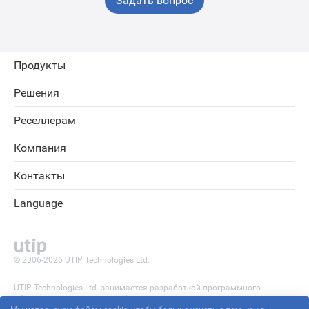
Задать вопрос
Продукты
Решения
Реселлерам
Компания
Контакты
Language
© 2006-2026 UTIP Technologies Ltd.
UTIP Technologies Ltd. занимается разработкой программного
обеспечения, не оказывает брокерских услуг и услуг доверительного