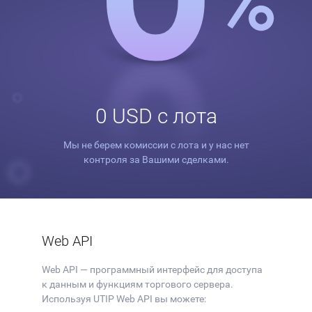
0 USD с лота
Мы не берем комиссии с лота и у нас нет
контроля за Вашими сделками.
Web API
Web API — программный интерфейс для доступа
к данным и функциям торгового сервера.
Используя UTIP Web API вы можете: