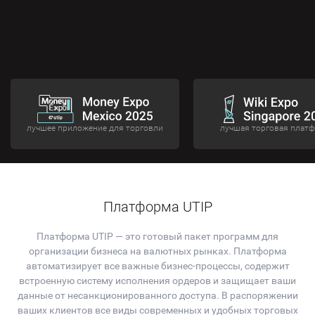
лучшее приложение для торговли
лучшая торговая плат
Платформа UTIP
Платформа UTIP — это готовый пакет программ для
организации бизнеса на валютных рынках. Платформа
автоматизирует все важные бизнес-процессы, содержит
встроенную систему исполнения ордеров и защищает ваши
данные от несанкционированного доступа. В распоряжении
ваших клиентов все виды современных и удобных торговых