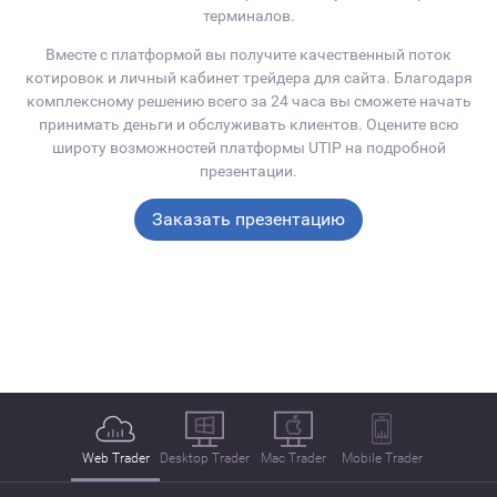
терминалов.
Вместе с платформой вы получите качественный поток
котировок и личный кабинет трейдера для сайта. Благодаря
комплексному решению всего за 24 часа вы сможете начать
принимать деньги и обслуживать клиентов. Оцените всю
широту возможностей платформы UTIP на подробной
презентации.
Заказать презентацию
Web Trader
Desktop Trader
Mac Trader
Mobile Trader