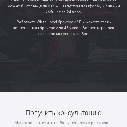
У вас горячие клиенты? Вам нужно начать работать как
можно быстрее? Для Вас мы запустим платформу и личный
кабинет за 24 часа.
Работаете White Label брокером? Вы можете стать
полноценным брокером за 48 часов. Вопрос переноса
клиентов мы решим за Вас.
Получить консультацию
Мы готовы ответить на Ваши вопросы и рассказать