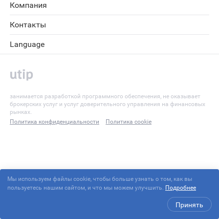
Компания
Контакты
Language
занимается разработкой программного обеспечения, не оказывает
брокерских услуг и услуг доверительного управления на финансовых
рынках.
Политика конфиденциальности
Политика cookie
Мы используем файлы cookie, чтобы больше узнать о том, как вы
пользуетесь нашим сайтом, и что мы можем улучшить.
Подробнее
Принять