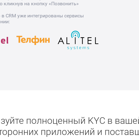
о кликнув на кнопку «Позвонить»
о в CRM уже интегрированы сервисы
онии:
зуйте полноценный KYC в ваш
сторонних приложений и постав