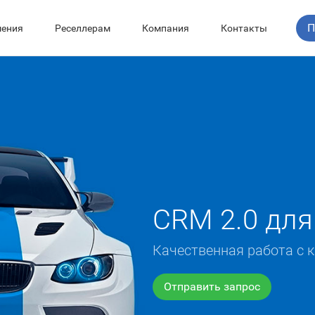
П
ения
Реселлерам
Компания
Контакты
CRM 2.0 для
Качественная работа с
Отправить запрос