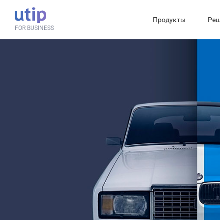
Продукты
Реш
FOR BUSINESS