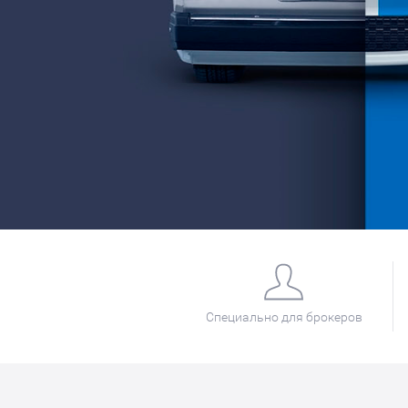
Специально для брокеров