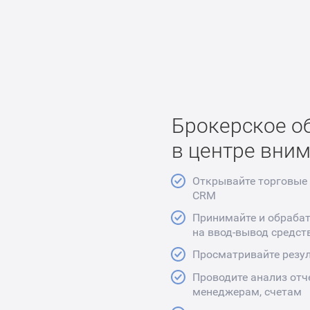
Брокерское о
в центре вни
Открывайте торговые 
CRM
Принимайте и обрабат
на ввод-вывод средст
Просматривайте резул
Проводите анализ отч
менеджерам, счетам