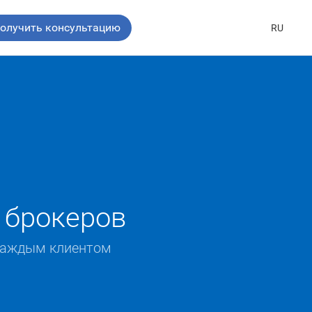
олучить консультацию
RU
 брокеров
 каждым клиентом