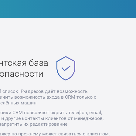
нтская база
зопасности
 список IP-адресов даёт возможность
ичить возможность входа в CRM только с
делённых машин
ойки CRM позволяют скрыть телефон, email,
 и другие контакты клиентов от менеджеров,
запретить их редактирование
жер по-прежнему может связаться с клиентом,