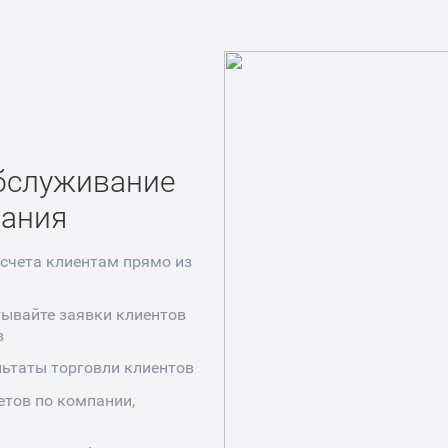
бслуживание
мания
счета клиентам прямо из
ывайте заявки клиентов
в
ьтаты торговли клиентов
етов по компании,