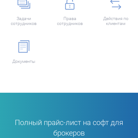
Задачи
Права
Действия по
сотрудников
сотрудников
клиентам
Документы
Полный прайс-лист на софт для
брокеров