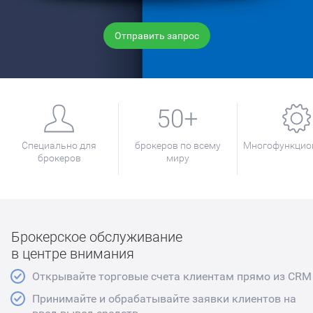
Отправить запрос
Специально для
брокеров по всему
Многофункцио
брокеров
миру
Брокерское обслуживание
в центре внимания
Открывайте торговые счета клиентам прямо из CRM
Принимайте и обрабатывайте заявки клиентов на