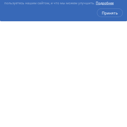
пользуетесь нашим сайтом, и что мы можем улучшить.
Подробнее
Принять