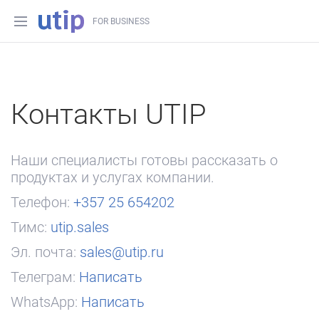
FOR BUSINESS
Контакты UTIP
Наши специалисты готовы рассказать о
продуктах и услугах компании.
Телефон:
+357 25 654202
Тимс:
utip.sales
Эл. почта:
sales@utip.ru
Телеграм:
Написать
WhatsApp:
Написать