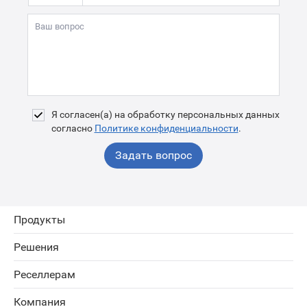
Я согласен(а) на обработку персональных данных
согласно
Политике конфиденциальности
.
Задать вопрос
Продукты
Решения
Реселлерам
Компания