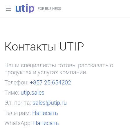
FOR BUSINESS
Контакты UTIP
Наши специалисты готовы рассказать о
продуктах и услугах компании.
Телефон:
+357 25 654202
Тимс:
utip.sales
Эл. почта:
sales@utip.ru
Телеграм:
Написать
WhatsApp:
Написать