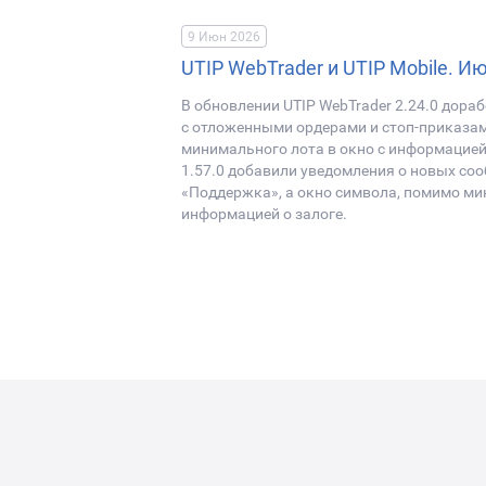
9 Июн 2026
UTIP WebTrader и UTIP Mobile. И
В обновлении UTIP WebTrader 2.24.0 дора
с отложенными ордерами и стоп-приказам
минимального лота в окно с информацией 
1.57.0 добавили уведомления о новых со
«Поддержка», а окно символа, помимо ми
информацией о залоге.