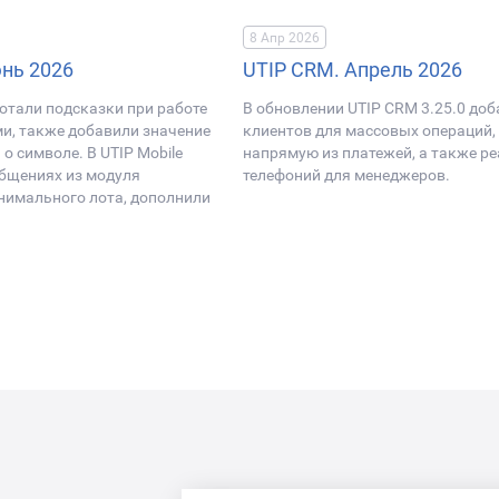
8 Апр 2026
юнь 2026
UTIP CRM. Апрель 2026
ботали подсказки при работе
В обновлении UTIP CRM 3.25.0 до
и, также добавили значение
клиентов для массовых операций,
о символе. В UTIP Mobile
напрямую из платежей, а также р
общениях из модуля
телефоний для менеджеров.
нимального лота, дополнили