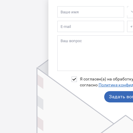
Я согласен(а) на обработ
согласно
Политике конфи
Задать во