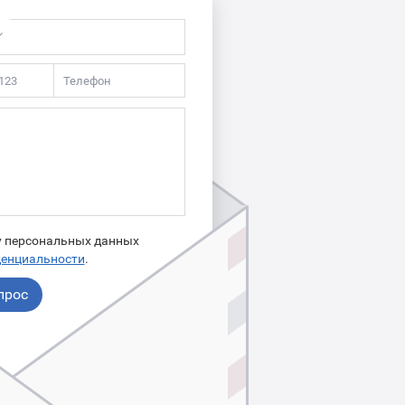
ку персональных данных
денциальности
.
прос