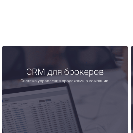
CRM в индустрии.
xpo Mumbai 2024
CRM для брокеров
Система управления продажами в компании.