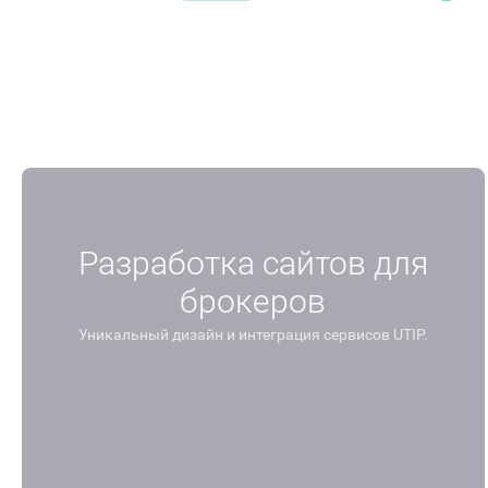
Лучшее торговое приложение.
Лучшая 
Money Expo Mexico 2025
Money E
Разработка сайтов для
брокеров
Уникальный дизайн и интеграция сервисов UTIP.