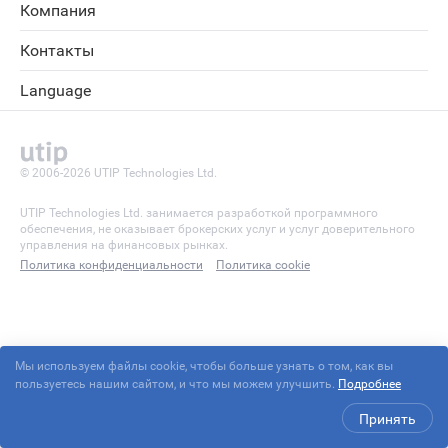
Компания
Контакты
Language
© 2006-2026 UTIP Technologies Ltd.
UTIP Technologies Ltd. занимается разработкой программного
обеспечения, не оказывает брокерских услуг и услуг доверительного
управления на финансовых рынках.
Политика конфиденциальности
Политика cookie
Мы используем файлы cookie, чтобы больше узнать о том, как вы
пользуетесь нашим сайтом, и что мы можем улучшить.
Подробнее
Принять