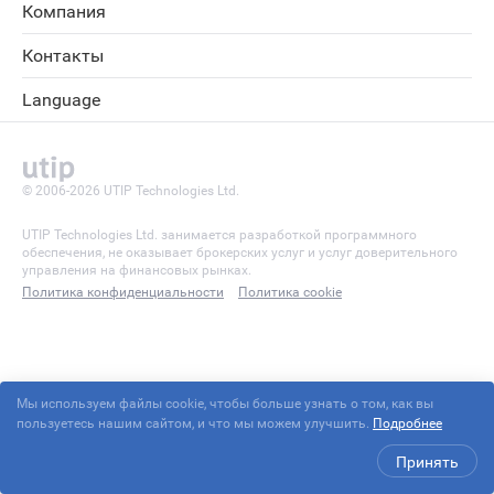
Компания
Контакты
Language
© 2006-2026 UTIP Technologies Ltd.
UTIP Technologies Ltd. занимается разработкой программного
обеспечения, не оказывает брокерских услуг и услуг доверительного
управления на финансовых рынках.
Политика конфиденциальности
Политика cookie
Мы используем файлы cookie, чтобы больше узнать о том, как вы
пользуетесь нашим сайтом, и что мы можем улучшить.
Подробнее
Принять