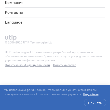
Компания
Контакты
Language
© 2006-2026 UTIP Technologies Ltd.
UTIP Technologies Ltd. занимается разработкой программного
обеспечения, не оказывает брокерских услуг и услуг доверительного
управления на финансовых рынках.
Политика конфиденциальности
Политика cookie
Мы используем файлы cookie, чтобы больше узнать о том, как вы
пользуетесь нашим сайтом, и что мы можем улучшить.
Подробнее
Принять